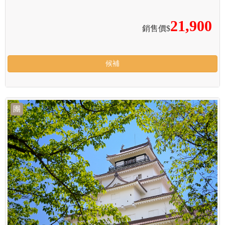
21,900
銷售價$
候補
團