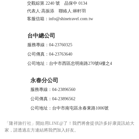
交觀綜第 2240 號 品保中 0134
代表人:高振添 聯絡人:林軒羽
客服信箱：info@shinetravel.com.tw
台中總公司
服務專線：04-23760325
公司傳真：04-23763640
公司地址：台中市西區忠明南路270號6樓之4
永春分公司
服務專線：04-23896560
公司傳真：04-23896562
公司地址：台中市南屯區永春東路1006號
「隆祥旅行社」開始用LINE@了！我們將會提供許多好康資訊給大
家，請透過左方連結將我們加入好友。