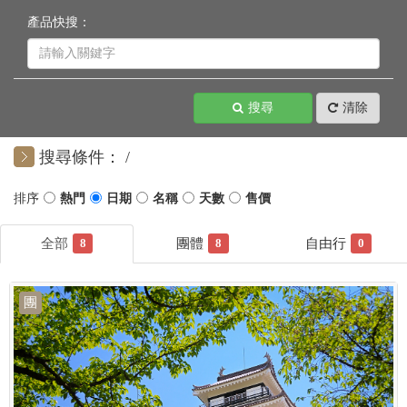
產品快搜：
搜尋
清除
搜尋條件：
8
8
0
團