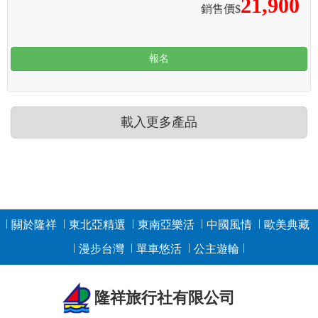
21,900
銷售價$
報名
載入更多產品
關於隆祥
東北亞精選
東南亞樂活
中國風情
歐美典藏
漫步台灣
單車悠活
公主遊輪
隆祥旅行社有限公司